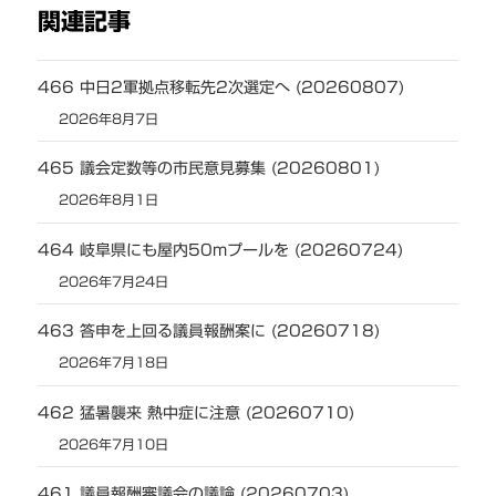
関連記事
466 中日2軍拠点移転先2次選定へ (20260807)
2026年8月7日
465 議会定数等の市民意見募集 (20260801)
2026年8月1日
464 岐阜県にも屋内50mプールを (20260724)
2026年7月24日
463 答申を上回る議員報酬案に (20260718)
2026年7月18日
462 猛暑襲来 熱中症に注意 (20260710)
2026年7月10日
461 議員報酬審議会の議論 (20260703)