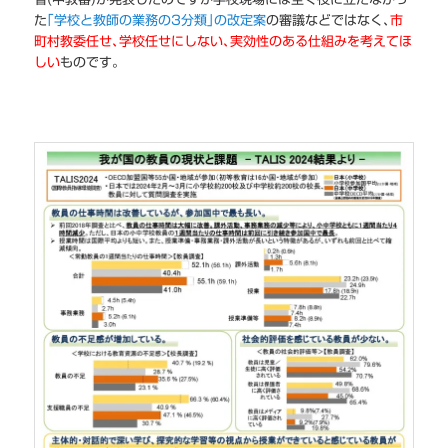
た
｢学校と教師の業務の3分類｣の改定案
の審議などではなく､
市
町村教委任せ､学校任せにしない､実効性のある仕組みを考えてほ
しい
ものです｡