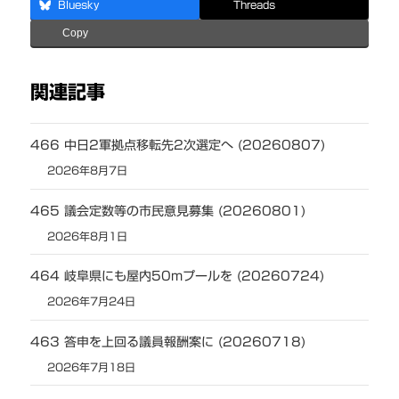
Bluesky
Threads
Copy
関連記事
466 中日2軍拠点移転先2次選定へ (20260807)
2026年8月7日
465 議会定数等の市民意見募集 (20260801)
2026年8月1日
464 岐阜県にも屋内50mプールを (20260724)
2026年7月24日
463 答申を上回る議員報酬案に (20260718)
2026年7月18日