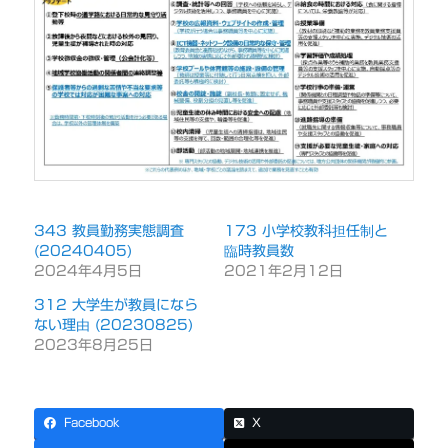
343 教員勤務実態調査
173 小学校教科担任制と
(20240405)
臨時教員数
2024年4月5日
2021年2月12日
312 大学生が教員になら
ない理由 (20230825)
2023年8月25日
Facebook
X