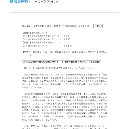
倒壊危険性)
PDFファイル