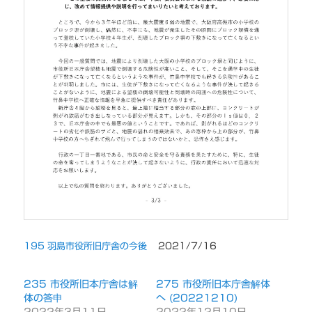
195 羽島市役所旧庁舎の今後
2021/7/16
235 市役所旧本庁舎は解
275 市役所旧本庁舎解体
体の答申
へ (20221210)
2022年3月11日
2022年12月10日