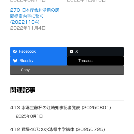
270 旧本庁舎利活用の民
間提案内容に驚く
(20221104)
2022年11月4日
Facebook
X
Bluesky
Threads
Copy
関連記事
413 水泳金藤杯の江崎知事記者発表 (20250801)
2025年8月1日
412 猛暑40℃の水泳県中学総体 (20250725)