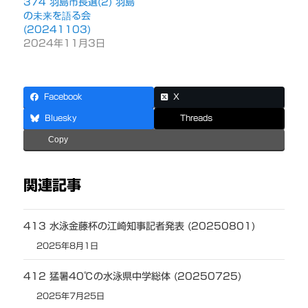
374 羽島市長選(2) 羽島
の未来を語る会
(20241103)
2024年11月3日
Facebook
X
Bluesky
Threads
Copy
関連記事
413 水泳金藤杯の江崎知事記者発表 (20250801)
2025年8月1日
412 猛暑40℃の水泳県中学総体 (20250725)
2025年7月25日