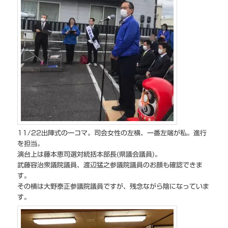
11/22出陣式の一コマ。司会女性の左横、一番左端が私。進行
を担当。
演台上は藤本恵司選対統括本部長(県議会議員)。
武藤容治衆議院議員、渡辺猛之参議院議員のお顔も確認できま
す。
その横は大野泰正参議院議員ですが、残念ながら陰になっていま
す。