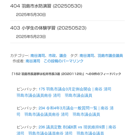
404 羽島市水防演習 (20250530)
2025年5月30日
403 小学生の体験学習 (20250523)
2025年5月23日
カテゴリー:
南谷清司
、
市政
、
議会
タグ:
南谷清司
、
羽島市議会議員
作成者:
南谷清司
この投稿のパーマリンク
「
152 羽島市長選挙は松井市長3選 (20201129)
」への9件のフィードバック
ピンバック:
175 羽島市議会3月定例会開会 | 南谷 清司
羽島市議会議員南谷 清司 羽島市議会議員
ピンバック:
234 令和4年3月議会一般質問一覧 | 南谷 清
司 羽島市議会議員南谷 清司 羽島市議会議員
ピンバック:
236 議員定数 削減8票 vs 現状維持9票 | 南谷
清司 羽島市議会議員南谷 清司 羽島市議会議員