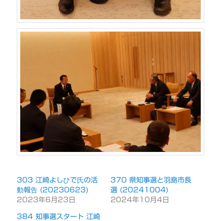
303 江崎よしひで氏の活
370 県知事選と羽島市長
動報告 (20230623)
選 (20241004)
2023年6月23日
2024年10月4日
384 知事選スタート 江崎