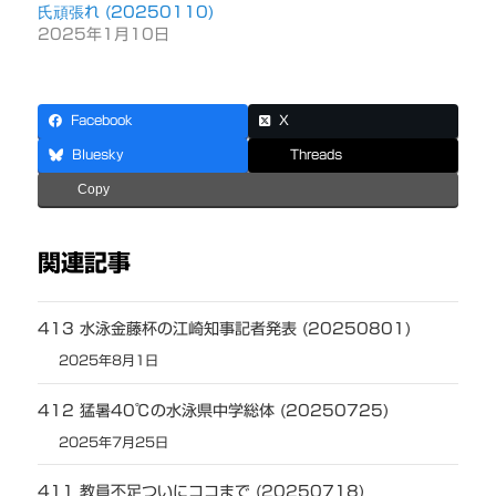
氏頑張れ (20250110)
2025年1月10日
Facebook
X
Bluesky
Threads
Copy
関連記事
413 水泳金藤杯の江崎知事記者発表 (20250801)
2025年8月1日
412 猛暑40℃の水泳県中学総体 (20250725)
2025年7月25日
411 教員不足ついにココまで (20250718)