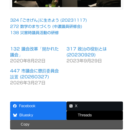
324 ｢ごきげん｣に生きよう (20231117)
272 数学のまちづくり (中濃議員研修会)
138 災害時議員活動の研修
132 議会改革「開かれた
317 政治の役割とは
議会」
(20230929)
2020年8月22日
2023年9月29日
447 市議会に懲罰委員会
設置 (20260327)
2026年3月27日
Facebook
X
Bluesky
Threads
Copy