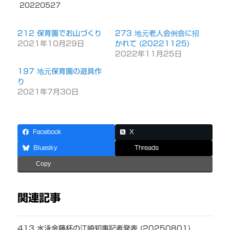
20220527
212 保育園でお山づくり
273 地元老人会例会に招
2021年10月29日
かれて (20221125)
2022年11月25日
197 地元保育園の遊具作
り
2021年7月30日
Facebook
X
Bluesky
Threads
Copy
関連記事
413 水泳金藤杯の江崎知事記者発表 (20250801)