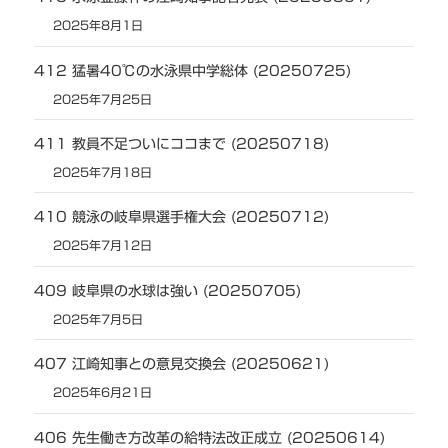
2025年8月1日
412 猛暑40℃の水泳県中学総体 (20250725)
2025年7月25日
411 教員不足ついにココまで (20250718)
2025年7月18日
410 競泳の岐阜県選手権大会 (20250712)
2025年7月12日
409 岐阜県の水球は強い (20250705)
2025年7月5日
407 江崎知事との意見交換会 (20250621)
2025年6月21日
406 先生働き方改革の給特法改正成立 (20250614)