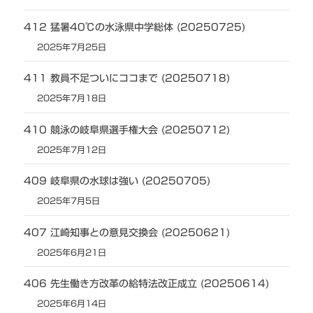
412 猛暑40℃の水泳県中学総体 (20250725)
2025年7月25日
411 教員不足ついにココまで (20250718)
2025年7月18日
410 競泳の岐阜県選手権大会 (20250712)
2025年7月12日
409 岐阜県の水球は強い (20250705)
2025年7月5日
407 江崎知事との意見交換会 (20250621)
2025年6月21日
406 先生働き方改革の給特法改正成立 (20250614)
2025年6月14日