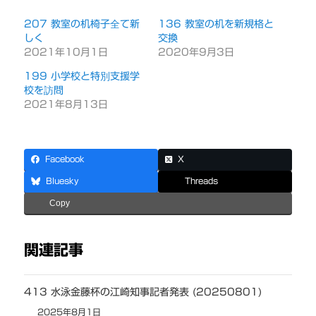
207 教室の机椅子全て新
136 教室の机を新規格と
しく
交換
2021年10月1日
2020年9月3日
199 小学校と特別支援学
校を訪問
2021年8月13日
Facebook
X
Bluesky
Threads
Copy
関連記事
413 水泳金藤杯の江崎知事記者発表 (20250801)
2025年8月1日