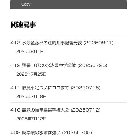
Copy
関連記事
413 水泳金藤杯の江崎知事記者発表 (20250801)
2025年8月1日
412 猛暑40℃の水泳県中学総体 (20250725)
2025年7月25日
411 教員不足ついにココまで (20250718)
2025年7月18日
410 競泳の岐阜県選手権大会 (20250712)
2025年7月12日
409 岐阜県の水球は強い (20250705)