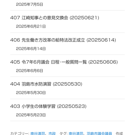
2025年7月5日
407 江崎知事との意見交換会 (20250621)
2025年6月21日
406 先生働き方改革の給特法改正成立 (20250614)
2025年6月14日
405 令7年6月議会 日程･一般質問一覧 (20250606)
2025年6月6日
404 羽島市水防演習 (20250530)
2025年5月30日
403 小学生の体験学習 (20250523)
2025年5月23日
カテゴリー:
南谷清司
、
市政
タグ:
南谷清司
、
羽島市議会議員
作成