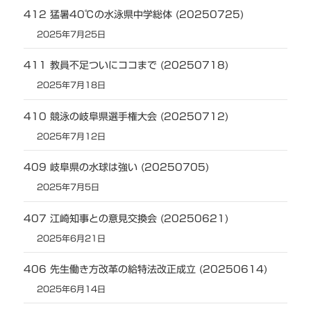
412 猛暑40℃の水泳県中学総体 (20250725)
2025年7月25日
411 教員不足ついにココまで (20250718)
2025年7月18日
410 競泳の岐阜県選手権大会 (20250712)
2025年7月12日
409 岐阜県の水球は強い (20250705)
2025年7月5日
407 江崎知事との意見交換会 (20250621)
2025年6月21日
406 先生働き方改革の給特法改正成立 (20250614)
2025年6月14日