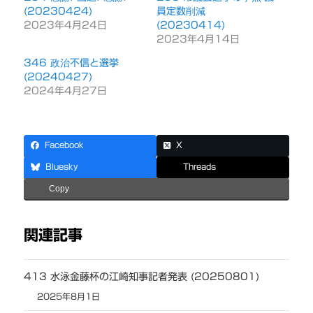
(20230424)
員定数削減
2023年4月24日
(20230414)
2023年4月14日
346 政治不信と選挙
(20240427)
2024年4月27日
Facebook
X
Bluesky
Threads
Copy
関連記事
413 水泳金藤杯の江崎知事記者発表 (20250801)
2025年8月1日