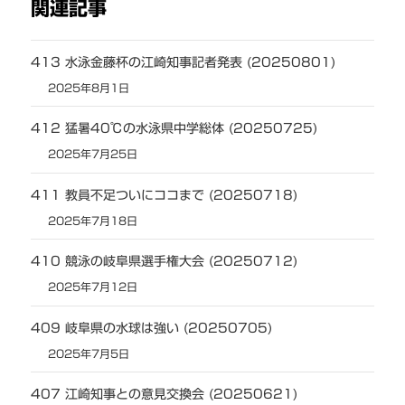
関連記事
413 水泳金藤杯の江崎知事記者発表 (20250801)
2025年8月1日
412 猛暑40℃の水泳県中学総体 (20250725)
2025年7月25日
411 教員不足ついにココまで (20250718)
2025年7月18日
410 競泳の岐阜県選手権大会 (20250712)
2025年7月12日
409 岐阜県の水球は強い (20250705)
2025年7月5日
407 江崎知事との意見交換会 (20250621)