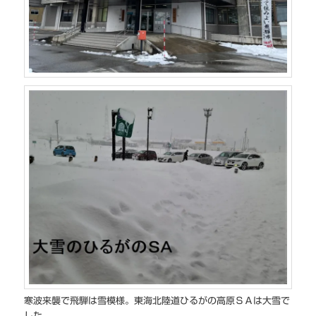
寒波来襲で飛騨は雪模様。東海北陸道ひるがの高原ＳＡは大雪で
した。