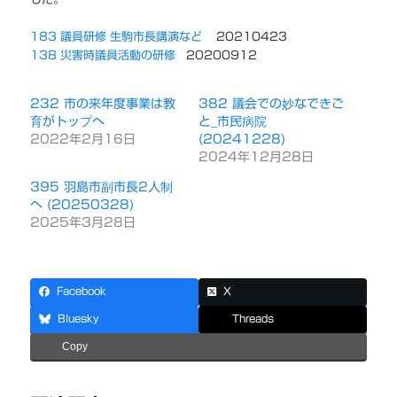
183 議員研修 生駒市長講演など
20210423
138 災害時議員活動の研修
20200912
232 市の来年度事業は教
382 議会での妙なできご
育がトップへ
と_市民病院
2022年2月16日
(20241228)
2024年12月28日
395 羽島市副市長2人制
へ (20250328)
2025年3月28日
Facebook
X
Bluesky
Threads
Copy