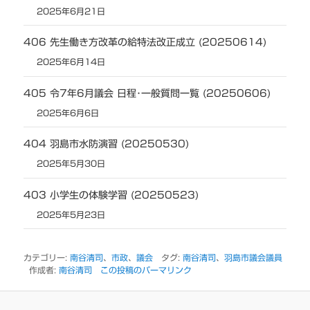
2025年6月21日
406 先生働き方改革の給特法改正成立 (20250614)
2025年6月14日
405 令7年6月議会 日程･一般質問一覧 (20250606)
2025年6月6日
404 羽島市水防演習 (20250530)
2025年5月30日
403 小学生の体験学習 (20250523)
2025年5月23日
カテゴリー:
南谷清司
、
市政
、
議会
タグ:
南谷清司
、
羽島市議会議員
作成者:
南谷清司
この投稿のパーマリンク