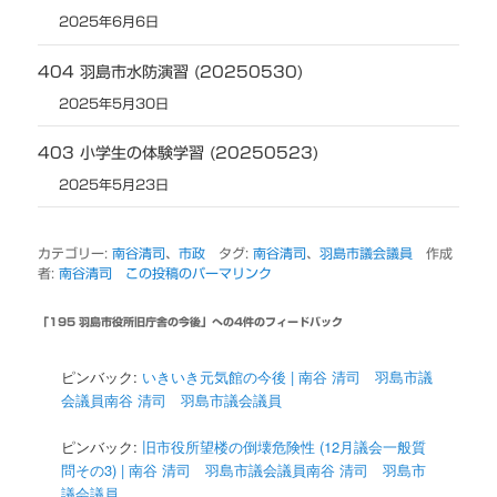
2025年6月6日
404 羽島市水防演習 (20250530)
2025年5月30日
403 小学生の体験学習 (20250523)
2025年5月23日
カテゴリー:
南谷清司
、
市政
タグ:
南谷清司
、
羽島市議会議員
作成
者:
南谷清司
この投稿のパーマリンク
「
195 羽島市役所旧庁舎の今後
」への4件のフィードバック
ピンバック:
いきいき元気館の今後 | 南谷 清司 羽島市議
会議員南谷 清司 羽島市議会議員
ピンバック:
旧市役所望楼の倒壊危険性 (12月議会一般質
問その3) | 南谷 清司 羽島市議会議員南谷 清司 羽島市
議会議員