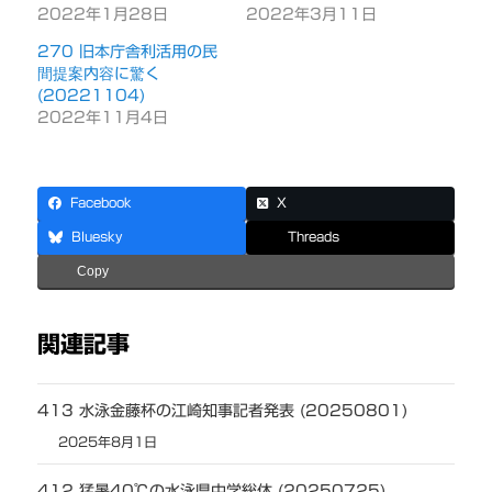
2022年1月28日
2022年3月11日
270 旧本庁舎利活用の民
間提案内容に驚く
(20221104)
2022年11月4日
Facebook
X
Bluesky
Threads
Copy
関連記事
413 水泳金藤杯の江崎知事記者発表 (20250801)
2025年8月1日
412 猛暑40℃の水泳県中学総体 (20250725)