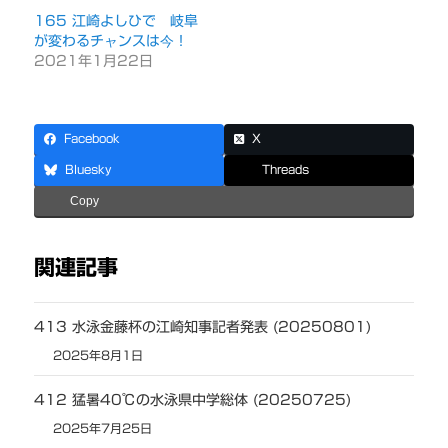
165 江崎よしひで 岐阜
が変わるチャンスは今！
2021年1月22日
Facebook
X
Bluesky
Threads
Copy
関連記事
413 水泳金藤杯の江崎知事記者発表 (20250801)
2025年8月1日
412 猛暑40℃の水泳県中学総体 (20250725)
2025年7月25日