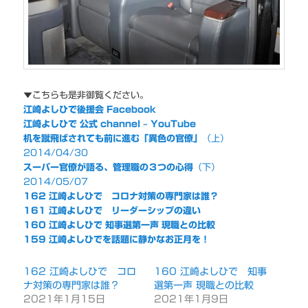
▼こちらも是非御覧ください。
江崎よしひで後援会 Facebook
江崎よしひで 公式 channel – YouTube
机を蹴飛ばされても前に進む「異色の官僚」
（上）
2014/04/30
スーパー官僚が語る、管理職の３つの心得
（下）
2014/05/07
162 江崎よしひで コロナ対策の専門家は誰？
161 江崎よしひで リーダーシップの違い
160 江崎よしひで 知事選第一声 現職との比較
159 江崎よしひでを話題に静かなお正月を！
162 江崎よしひで コロ
160 江崎よしひで 知事
ナ対策の専門家は誰？
選第一声 現職との比較
2021年1月15日
2021年1月9日