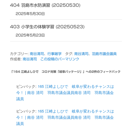
404 羽島市水防演習 (20250530)
2025年5月30日
403 小学生の体験学習 (20250523)
2025年5月23日
カテゴリー:
南谷清司
、
行事雑学
タグ:
南谷清司
、
羽島市議会議員
作成者:
南谷清司
この投稿のパーマリンク
「
164 江崎よしひで コロナ対策「岐阜パッケージ」
」への2件のフィードバック
ピンバック:
165 江崎よしひで 岐阜が変わるチャンスは
今！ | 南谷 清司 羽島市議会議員南谷 清司 羽島市議会
議員
ピンバック:
165 江崎よしひで 岐阜が変わるチャンスは
今！ | 南谷 清司 羽島市議会議員南谷 清司 羽島市議会
議員