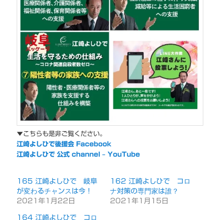
▼こちらも是非ご覧ください。
江崎よしひで後援会 Facebook
江崎よしひで 公式 channel – YouTube
165 江崎よしひで 岐阜
162 江崎よしひで コロ
が変わるチャンスは今！
ナ対策の専門家は誰？
2021年1月22日
2021年1月15日
164 江崎よしひで コロ