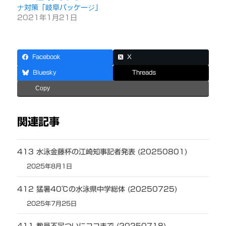
ナ対策「岐阜パッケージ」
2021年1月21日
Facebook
X
Bluesky
Threads
Copy
関連記事
413 水泳金藤杯の江崎知事記者発表 (20250801)
2025年8月1日
412 猛暑40℃の水泳県中学総体 (20250725)
2025年7月25日