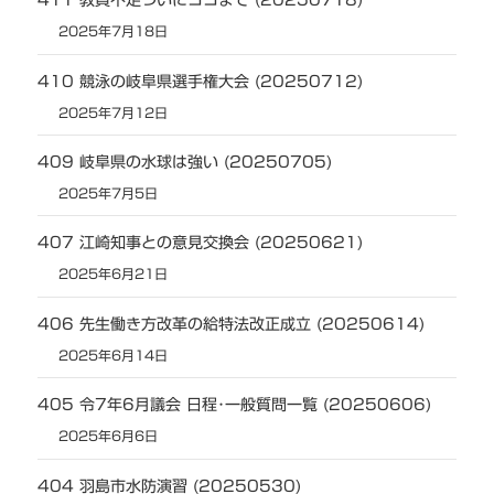
411 教員不足ついにココまで (20250718)
2025年7月18日
410 競泳の岐阜県選手権大会 (20250712)
2025年7月12日
409 岐阜県の水球は強い (20250705)
2025年7月5日
407 江崎知事との意見交換会 (20250621)
2025年6月21日
406 先生働き方改革の給特法改正成立 (20250614)
2025年6月14日
405 令7年6月議会 日程･一般質問一覧 (20250606)
2025年6月6日
404 羽島市水防演習 (20250530)