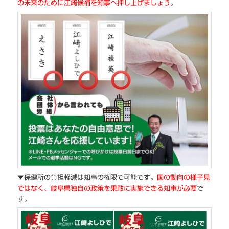
の未来のために江崎候補を知事へ押し上げましょう
。
▼保健所の負担軽減は知事の権限で可能です。
国の動向の様子見
ではなく、岐阜県独自の政策を果敢に実施できる知事が必要
で
す。